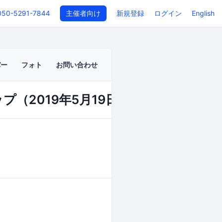
050-5291-7844
主催者向け
新規登録
ログイン
English
バー
フォト
お問い合わせ
座
（2019年5月19日開催）
イベントページ