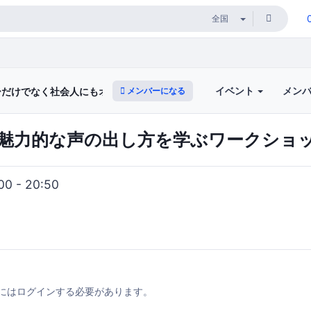
イベント
メン
メンバーになる
だけでなく社会人にもオススメ！！ 【魅力的な声の出し方を学ぶ】講
魅力的な声の出し方を学ぶワークショップ
0 - 20:50
にはログインする必要があります。